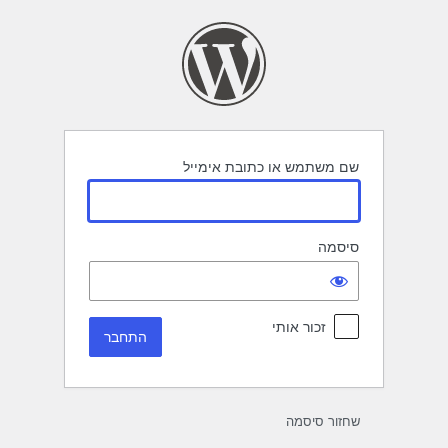
תחבר
שם משתמש או כתובת אימייל
סיסמה
זכור אותי
שחזור סיסמה