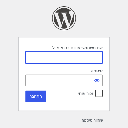
תחבר
שם משתמש או כתובת אימייל
סיסמה
זכור אותי
שחזור סיסמה