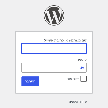
תחבר
שם משתמש או כתובת אימייל
סיסמה
זכור אותי
שחזור סיסמה