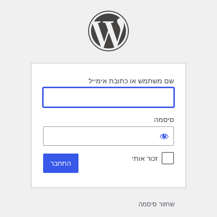
תחבר
שם משתמש או כתובת אימייל
סיסמה
זכור אותי
שחזור סיסמה