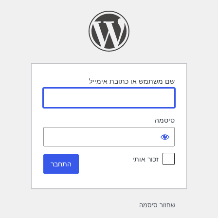
תחבר
שם משתמש או כתובת אימייל
סיסמה
זכור אותי
שחזור סיסמה