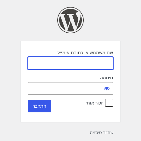
תחבר
שם משתמש או כתובת אימייל
סיסמה
זכור אותי
שחזור סיסמה