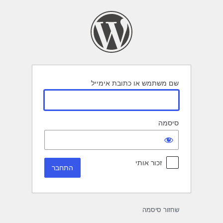
תחבר
שם משתמש או כתובת אימייל
סיסמה
זכור אותי
שחזור סיסמה