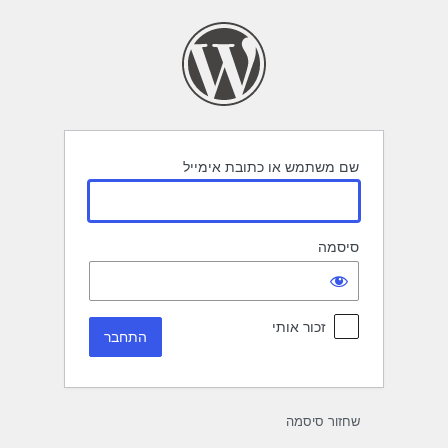
תחבר
שם משתמש או כתובת אימייל
סיסמה
זכור אותי
שחזור סיסמה