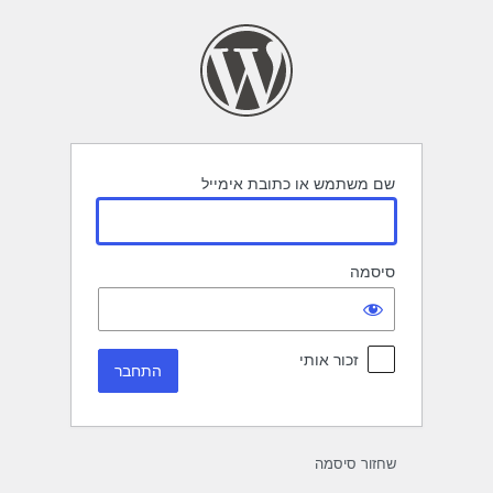
תחבר
שם משתמש או כתובת אימייל
סיסמה
זכור אותי
שחזור סיסמה