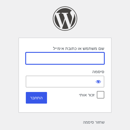
תחבר
שם משתמש או כתובת אימייל
סיסמה
זכור אותי
שחזור סיסמה