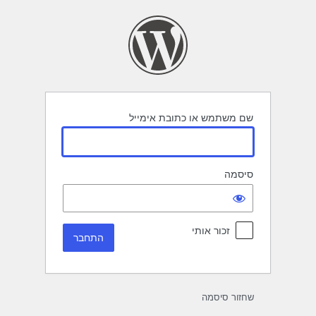
תחבר
שם משתמש או כתובת אימייל
סיסמה
זכור אותי
שחזור סיסמה