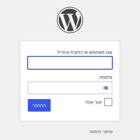
תחבר
שם משתמש או כתובת אימייל
סיסמה
זכור אותי
שחזור סיסמה