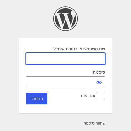
תחבר
שם משתמש או כתובת אימייל
סיסמה
זכור אותי
שחזור סיסמה