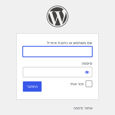
תחבר
שם משתמש או כתובת אימייל
סיסמה
זכור אותי
שחזור סיסמה