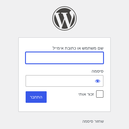
תחבר
שם משתמש או כתובת אימייל
סיסמה
זכור אותי
שחזור סיסמה