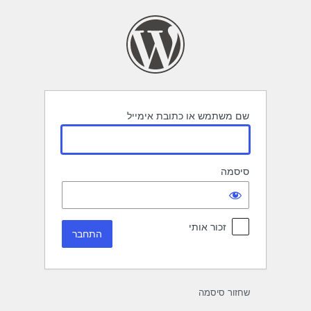
תחבר
שם משתמש או כתובת אימייל
סיסמה
זכור אותי
שחזור סיסמה