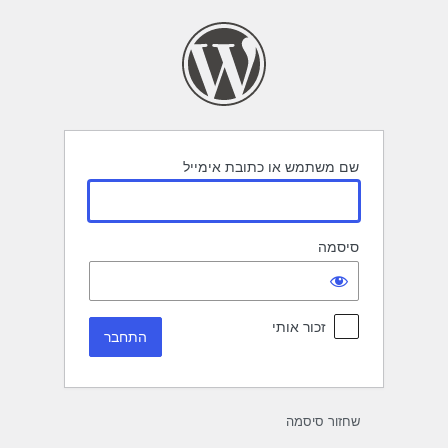
תחבר
שם משתמש או כתובת אימייל
סיסמה
זכור אותי
שחזור סיסמה