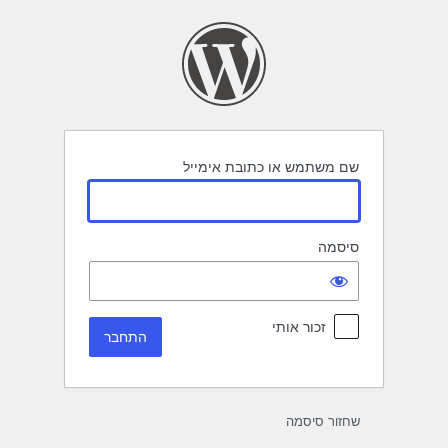
תחבר
שם משתמש או כתובת אימייל
סיסמה
זכור אותי
שחזור סיסמה