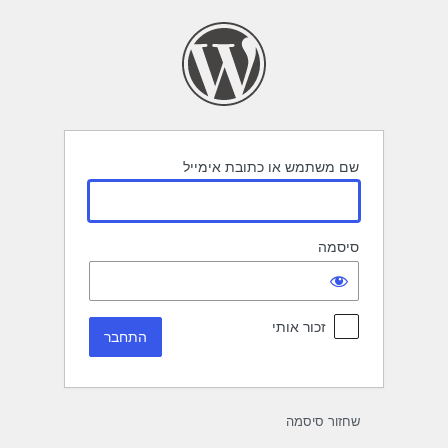
תחבר
שם משתמש או כתובת אימייל
סיסמה
זכור אותי
שחזור סיסמה