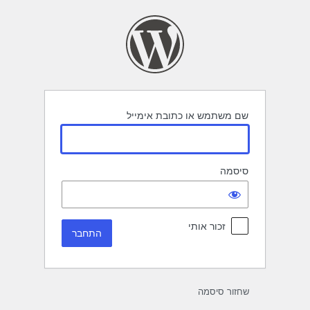
תחבר
שם משתמש או כתובת אימייל
סיסמה
זכור אותי
שחזור סיסמה