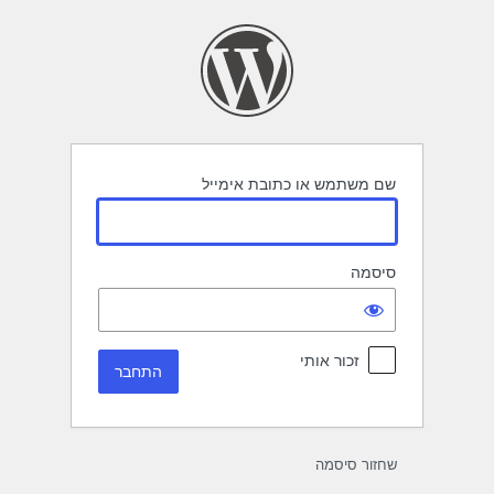
תחבר
שם משתמש או כתובת אימייל
סיסמה
זכור אותי
שחזור סיסמה