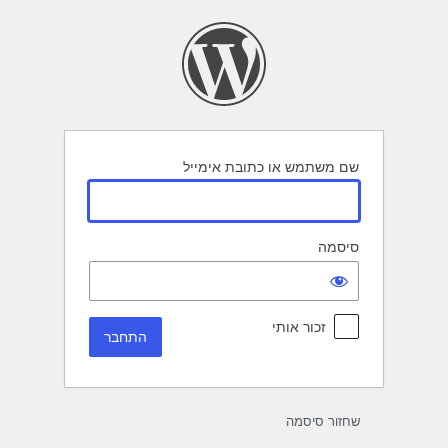
תחבר
שם משתמש או כתובת אימייל
סיסמה
זכור אותי
שחזור סיסמה