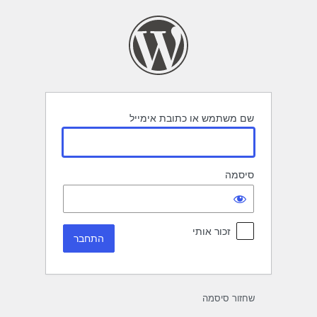
תחבר
שם משתמש או כתובת אימייל
סיסמה
זכור אותי
שחזור סיסמה