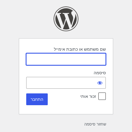
תחבר
שם משתמש או כתובת אימייל
סיסמה
זכור אותי
שחזור סיסמה