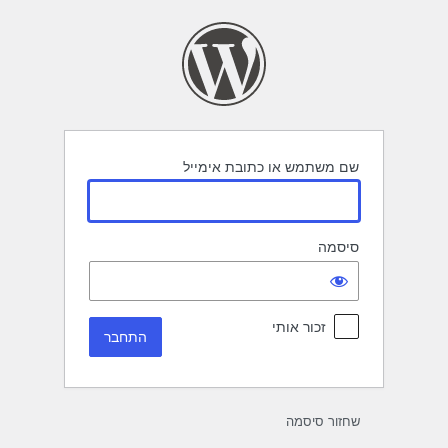
תחבר
שם משתמש או כתובת אימייל
סיסמה
זכור אותי
שחזור סיסמה