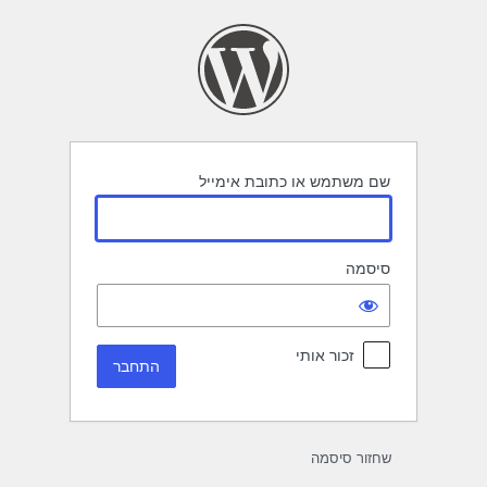
תחבר
שם משתמש או כתובת אימייל
סיסמה
זכור אותי
שחזור סיסמה