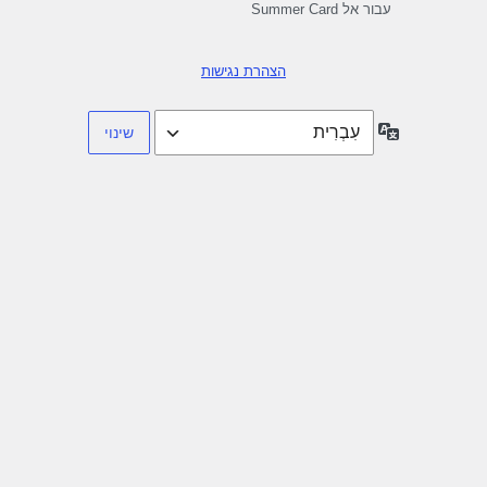
עבור אל Summer Card
הצהרת נגישות
שפה