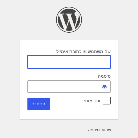
תחבר
שם משתמש או כתובת אימייל
סיסמה
זכור אותי
שחזור סיסמה