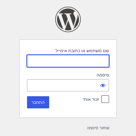
תחבר
שם משתמש או כתובת אימייל
סיסמה
זכור אותי
שחזור סיסמה