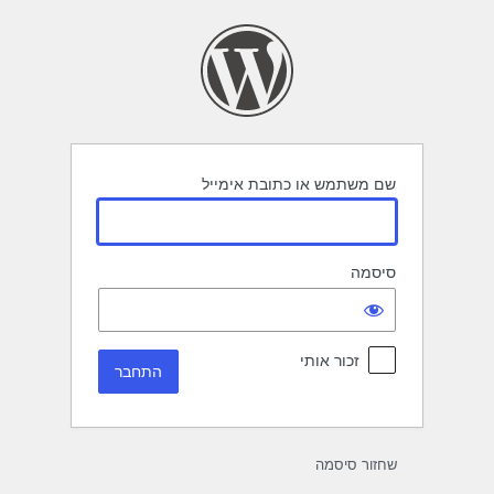
תחבר
שם משתמש או כתובת אימייל
סיסמה
זכור אותי
שחזור סיסמה