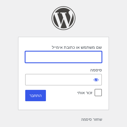
תחבר
שם משתמש או כתובת אימייל
סיסמה
זכור אותי
שחזור סיסמה