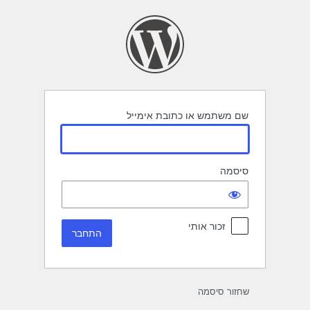
תחבר
שם משתמש או כתובת אימייל
סיסמה
זכור אותי
שחזור סיסמה