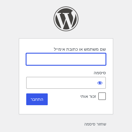
תחבר
שם משתמש או כתובת אימייל
סיסמה
זכור אותי
שחזור סיסמה