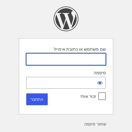
תחבר
שם משתמש או כתובת אימייל
סיסמה
זכור אותי
שחזור סיסמה