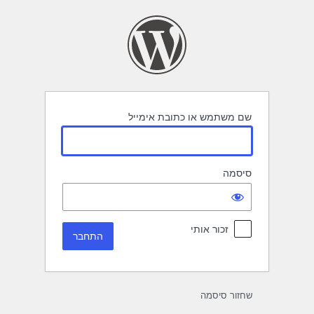
תחבר
שם משתמש או כתובת אימייל
סיסמה
זכור אותי
שחזור סיסמה