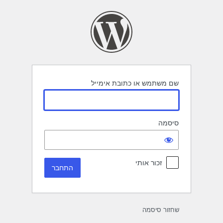
תחבר
שם משתמש או כתובת אימייל
סיסמה
זכור אותי
שחזור סיסמה