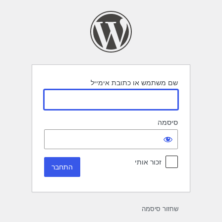
תחבר
שם משתמש או כתובת אימייל
סיסמה
זכור אותי
שחזור סיסמה