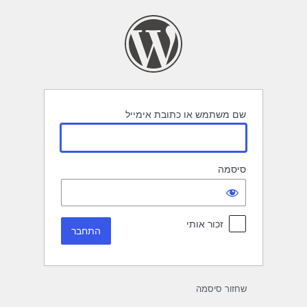
תחבר
שם משתמש או כתובת אימייל
סיסמה
זכור אותי
שחזור סיסמה