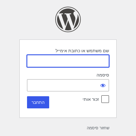
תחבר
שם משתמש או כתובת אימייל
סיסמה
זכור אותי
שחזור סיסמה