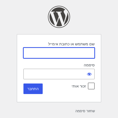
תחבר
שם משתמש או כתובת אימייל
סיסמה
זכור אותי
שחזור סיסמה