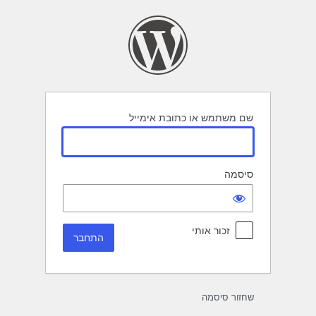
תחבר
שם משתמש או כתובת אימייל
סיסמה
זכור אותי
שחזור סיסמה