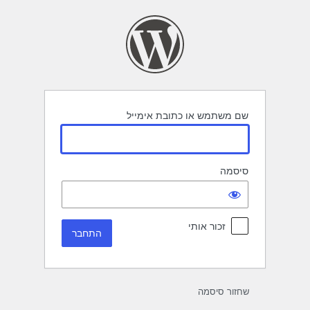
תחבר
שם משתמש או כתובת אימייל
סיסמה
זכור אותי
שחזור סיסמה