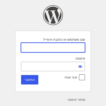
תחבר
שם משתמש או כתובת אימייל
סיסמה
זכור אותי
שחזור סיסמה