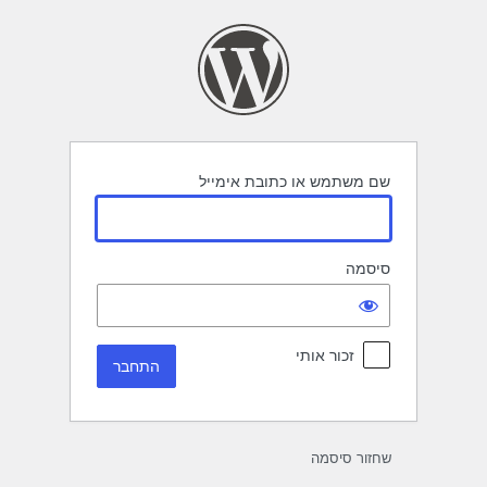
תחבר
שם משתמש או כתובת אימייל
סיסמה
זכור אותי
שחזור סיסמה