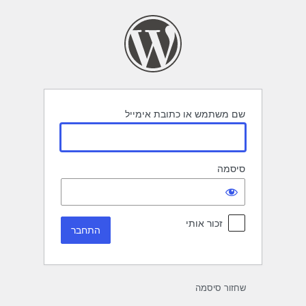
תחבר
שם משתמש או כתובת אימייל
סיסמה
זכור אותי
שחזור סיסמה