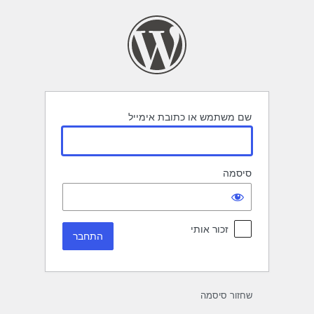
תחבר
שם משתמש או כתובת אימייל
סיסמה
זכור אותי
שחזור סיסמה