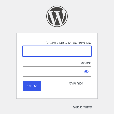
תחבר
שם משתמש או כתובת אימייל
סיסמה
זכור אותי
שחזור סיסמה